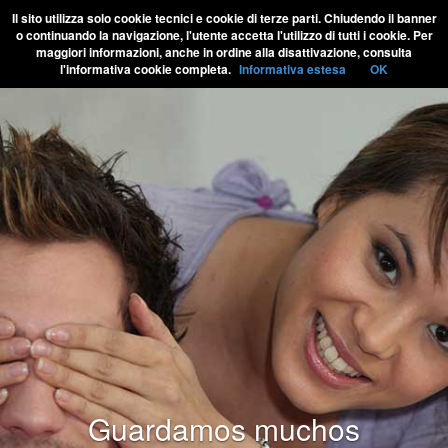
Il sito utilizza solo cookie tecnici e cookie di terze parti. Chiudendo il banner
o continuando la navigazione, l'utente accetta l'utilizzo di tutti i cookie. Per
maggiori informazioni, anche in ordine alla disattivazione, consulta
l'informativa cookie completa.
Informativa estesa
OK
Guardamos muchos