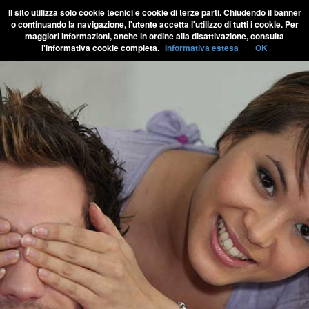
Il sito utilizza solo cookie tecnici e cookie di terze parti. Chiudendo il banner
o continuando la navigazione, l'utente accetta l'utilizzo di tutti i cookie. Per
maggiori informazioni, anche in ordine alla disattivazione, consulta
l'informativa cookie completa.
Informativa estesa
OK