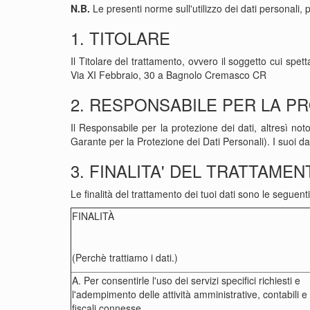
N.B.
Le presenti norme sull'utilizzo dei dati personali,
1. TITOLARE
Il Titolare del trattamento, ovvero il soggetto cui spet
Via XI Febbraio, 30 a Bagnolo Cremasco CR
2. RESPONSABILE PER LA PR
Il Responsabile per la protezione dei dati, altresì noto
Garante per la Protezione dei Dati Personali). I suoi da
3. FINALITA' DEL TRATTAME
Le finalità del trattamento dei tuoi dati sono le seguenti
FINALITÀ
(Perchè trattiamo i dati.)
A. Per consentirle l'uso dei servizi specifici richiesti e
l'adempimento delle attività amministrative, contabili e
fiscali connesse.