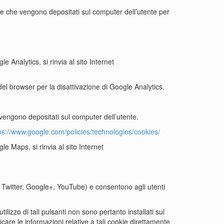
ookie che vengono depositati sul computer dell’utente per
e Analytics, si rinvia al sito Internet
el browser per la disattivazione di Google Analytics.
e vengono depositati sul computer dell’utente.
ps://www.google.com/policies/technologies/cookies/
le Maps, si rinvia al sito Internet
k, Twitter, Google+, YouTube) e consentono agli utenti
tilizzo di tali pulsanti non sono pertanto installati sul
ificare le informazioni relative a tali cookie direttamente