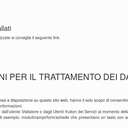
llati
zzate si consiglia il seguente link:
NI PER IL TRATTAMENTO DEI D
essi a disposizione su questo sito web, hanno il solo scopo di consentire ai
 informazioni.
 dall'utente Visitatore o dagli Utenti fruitori dei Servizi al momento dell
o di esempio: moduli/campi/form/schede che presentano un tasto con ac