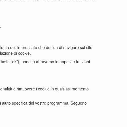
.
ontà dell’interessato che decida di navigare sul sito
lazione di cookie.
 tasto “ok”), nonché attraverso le apposite funzioni
ionalità e rimuovere i cookie in qualsiasi momento
 di aiuto specifica del vostro programma. Seguono