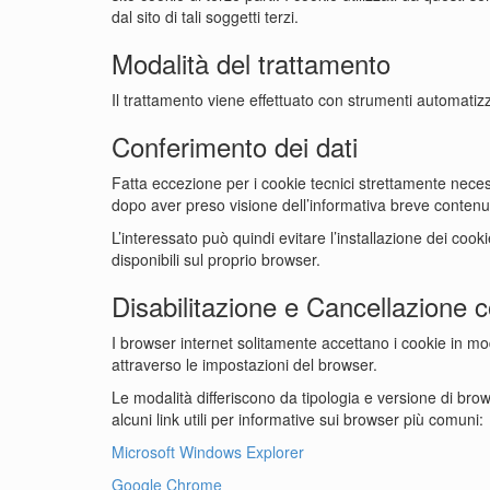
dal sito di tali soggetti terzi.
Modalità del trattamento
Il trattamento viene effettuato con strumenti automatiz
Conferimento dei dati
Fatta eccezione per i cookie tecnici strettamente necess
dopo aver preso visione dell’informativa breve contenut
L’interessato può quindi evitare l’installazione dei coo
disponibili sul proprio browser.
Disabilitazione e Cancellazione 
I browser internet solitamente accettano i cookie in mo
attraverso le impostazioni del browser.
Le modalità differiscono da tipologia e versione di bro
alcuni link utili per informative sui browser più comuni:
Microsoft Windows Explorer
Google Chrome