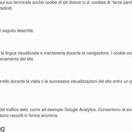
l suo terminale anche cookie di siti diversi (c.d. cookies di “terze parti”
efiniti.
i seguito descritte.
 la lingua visualizzata e mantenerla durante la navigazione. I cookie con
ionamento del sito.
carrello durante la visita o le successive visualizzazioni del sito entro un
isi del traffico web, come ad esempio Google Analytics. Consentono di ana
e sono raccolti in forma anonima.
ng