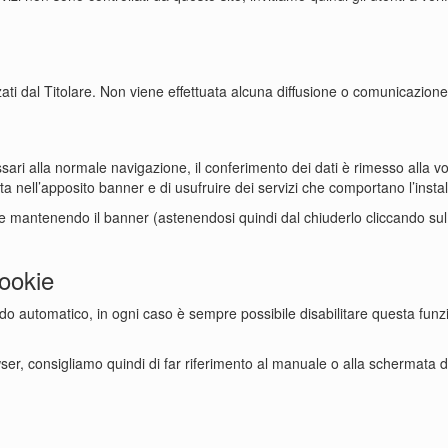
zati dal Titolare. Non viene effettuata alcuna diffusione o comunicazione
ari alla normale navigazione, il conferimento dei dati è rimesso alla vol
a nell’apposito banner e di usufruire dei servizi che comportano l’instal
kie mantenendo il banner (astenendosi quindi dal chiuderlo cliccando sul
cookie
do automatico, in ogni caso è sempre possibile disabilitare questa funz
wser, consigliamo quindi di far riferimento al manuale o alla schermata