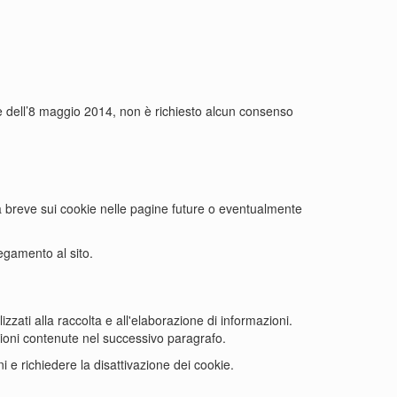
ante dell’8 maggio 2014, non è richiesto alcun consenso
va breve sui cookie nelle pagine future o eventualmente
egamento al sito.
lizzati alla raccolta e all'elaborazione di informazioni.
ruzioni contenute nel successivo paragrafo.
ni e richiedere la disattivazione dei cookie.