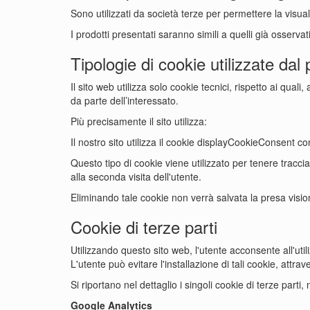
Sono utilizzati da società terze per permettere la visualiz
I prodotti presentati saranno simili a quelli già osservat
Tipologie di cookie utilizzate dal
Il sito web utilizza solo cookie tecnici, rispetto ai qu
da parte dell’interessato.
Più precisamente il sito utilizza:
Il nostro sito utilizza il cookie displayCookieConsent 
Questo tipo di cookie viene utilizzato per tenere tracc
alla seconda visita dell'utente.
Eliminando tale cookie non verrà salvata la presa visio
Cookie di terze parti
Utilizzando questo sito web, l'utente acconsente all'utiliz
L'utente può evitare l'installazione di tali cookie, attr
Si riportano nel dettaglio i singoli cookie di terze parti
Google Analytics