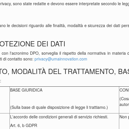
 privacy, sono state redatte e devono essere interpretate secondo le leg
tano le decisioni riguardo alle finalità, modalità e sicurezza dei dati p
OTEZIONE DEI DATI
 con l'acronimo DPO, sorveglia il rispetto della normativa in materia di
ti di contatto sono:
privacy@umainnovation.com
NTO, MODALITÀ DEL TRATTAMENTO, BA
:
BASE GIURIDICA
CON
(Cosa
autor
(Sulla base di quale disposizione di legge li trattiamo.)
L'accordo delle condizioni generali di servizio richiesti.
Non p
Art. 6, b GDPR