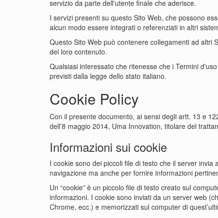
servizio da parte dell'utente finale che aderisce.
I servizi presenti su questo Sito Web, che possono esse
alcun modo essere integrati o referenziati in altri sistem
Questo Sito Web può contenere collegamenti ad altri Siti
del loro contenuto.
Qualsiasi interessato che ritenesse che i Termini d'uso
previsti dalla legge dello stato italiano.
Cookie Policy
Con il presente documento, ai sensi degli artt. 13 e 1
dell’8 maggio 2014, Uma Innovation, titolare del trattame
Informazioni sui cookie
I cookie sono dei piccoli file di testo che il server inv
navigazione ma anche per fornire informazioni pertinenti
Un “cookie” è un piccolo file di testo creato sul comp
informazioni. I cookie sono inviati da un server web (ch
Chrome, ecc.) e memorizzati sul computer di quest’ultim