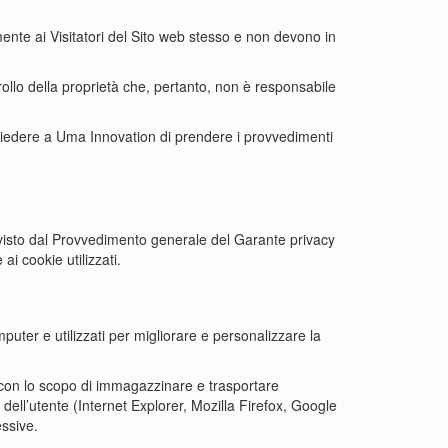
ente ai Visitatori del Sito web stesso e non devono in
rollo della proprietà che, pertanto, non è responsabile
 chiedere a Uma Innovation di prendere i provvedimenti
evisto dal Provvedimento generale del Garante privacy
ai cookie utilizzati.
puter e utilizzati per migliorare e personalizzare la
, con lo scopo di immagazzinare e trasportare
 dell’utente (Internet Explorer, Mozilla Firefox, Google
essive.