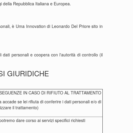
gi della Repubblica Italiana e Europea.
ersonali, è Uma Innovation di Leonardo Del Priore sito in
 dati personali e coopera con l'autorità di controllo (il
SI GIURIDICHE
SEGUENZE IN CASO DI RIFIUTO AL TRATTAMENTO
 accade se lei rifiuta di conferire i dati personali e/o di
izzare il trattamento)
otremo dare corso ai servizi specifici richiesti