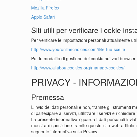
Mozilla Firefox
Apple Safari
Siti utili per verificare i cokie insta
Per verificare le impostazioni personali attualmente utili
http://www.youronlinechoices.com/it/le-tue-scelte
Per le modalità di gestione dei cookie nei vari browser
http://www.allaboutcookies.org/manage-cookies/
PRIVACY - INFORMAZIO
Premessa
L'invio dei dati personali e non, tramite gli strumenti m
di partecipare ai servizi, utilizzare i servizi e richiedere
La presente informativa riguarda i dati personali inviati
messi a disposizione tramite questo sito web a titol
seguente informativa sulla Privacy.