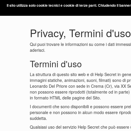
Il sito utilizza solo cookie tecnici e cookie di terze parti. Chiudendo il banne
HO UN SEGRETO
Privacy, Termini d'us
Qui puoi trovare le informazioni su come i dati immessi in
aderisci.
Termini d'uso
La struttura di questo sito web e di Help Secret in gene
immagini statiche, animazioni, suoni, filmati) sono di
Leonardo Del Priore con sede in Crema (Cr), via XX
non possono essere riprodotti (totalmente od in parte) 
in formato HTML delle pagine del Sito.
I documenti che sono disponibili e possono essere pre
personale e non possono in alcun modo essere riprodotti 
suddetta.
Qualsiasi uso del servizio Help Secret che può essere ut